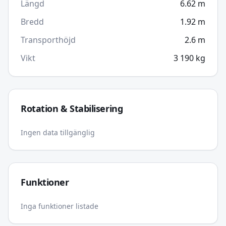
Längd
6.62
m
Bredd
1.92
m
Transporthöjd
2.6
m
Vikt
3 190
kg
Rotation & Stabilisering
Ingen data tillgänglig
Funktioner
Inga funktioner listade