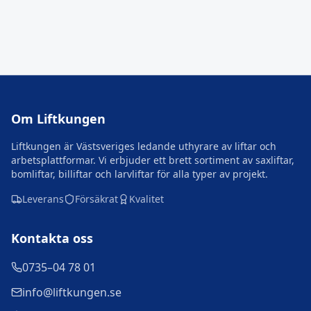
Om Liftkungen
Liftkungen är Västsveriges ledande uthyrare av liftar och
arbetsplattformar. Vi erbjuder ett brett sortiment av saxliftar,
bomliftar, billiftar och larvliftar för alla typer av projekt.
Leverans
Försäkrat
Kvalitet
Kontakta oss
0735–04 78 01
info@liftkungen.se