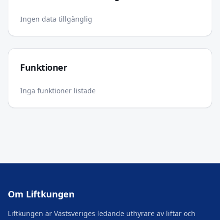
Ingen data tillgänglig
Funktioner
Inga funktioner listade
Om Liftkungen
Liftkungen är Västsveriges ledande uthyrare av liftar och