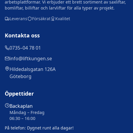
arbetsplattformar. Vi erbjuder ett brett sortiment av saxliftar,
bomliftar, billiftar och larvliftar för alla typer av projekt.
Leverans
Försäkrat
Kvalitet
Kontakta oss
0735–04 78 01
info@liftkungen.se
Hildedalsgatan 126A
Göteborg
Öppettider
Backaplan
Måndag – Fredag
06:30 – 16:00
På telefon: Dygnet runt alla dagar!