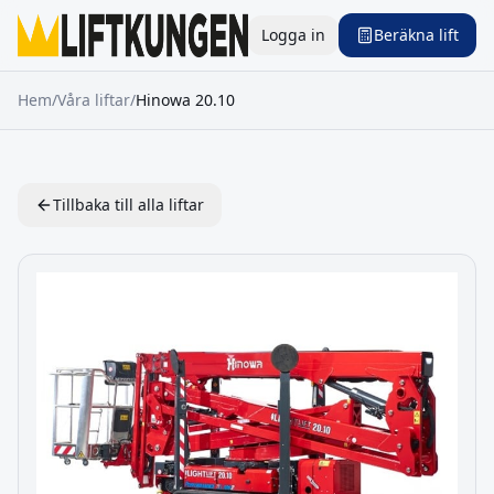
Logga in
Beräkna lift
Hem
/
Våra liftar
/
Hinowa
20.10
Tillbaka till alla liftar