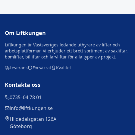
Om Liftkungen
Liftkungen är Västsveriges ledande uthyrare av liftar och
arbetsplattformar. Vi erbjuder ett brett sortiment av saxliftar,
bomliftar, billiftar och larvliftar för alla typer av projekt.
Leverans
Försäkrat
Kvalitet
Kontakta oss
0735–04 78 01
info@liftkungen.se
Hildedalsgatan 126A
Göteborg