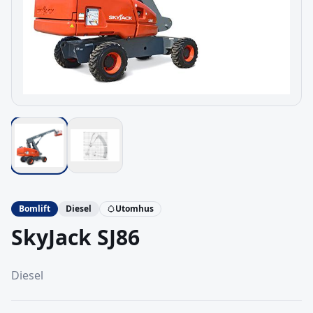
Bomlift
Diesel
Utomhus
SkyJack
SJ86
Diesel