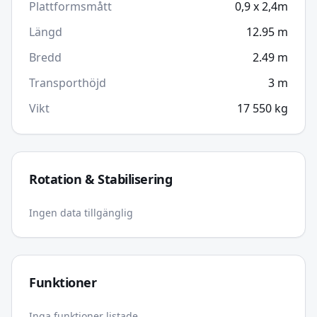
Plattformsmått
0,9 x 2,4m
Längd
12.95
m
Bredd
2.49
m
Transporthöjd
3
m
Vikt
17 550
kg
Rotation & Stabilisering
Ingen data tillgänglig
Funktioner
Inga funktioner listade