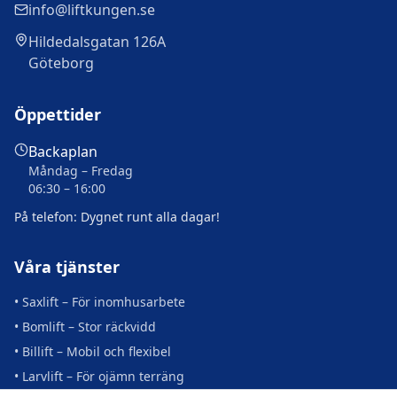
info@liftkungen.se
Hildedalsgatan 126A
Göteborg
Öppettider
Backaplan
Måndag – Fredag
06:30 – 16:00
På telefon: Dygnet runt alla dagar!
Våra tjänster
• Saxlift – För inomhusarbete
• Bomlift – Stor räckvidd
• Billift – Mobil och flexibel
• Larvlift – För ojämn terräng