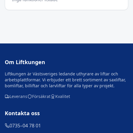
Om Liftkungen
Liftkungen är Västsveriges ledande uthyrare av liftar och
arbetsplattformar. Vi erbjuder ett brett sortiment av saxliftar,
bomliftar, billiftar och larvliftar för alla typer av projekt.
Leverans
Försäkrat
Kvalitet
Kontakta oss
0735–04 78 01