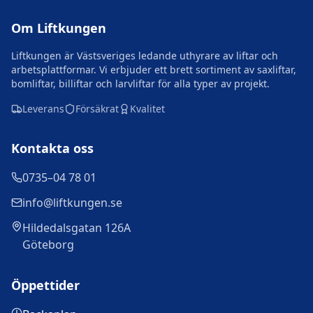
Om Liftkungen
Liftkungen är Västsveriges ledande uthyrare av liftar och
arbetsplattformar. Vi erbjuder ett brett sortiment av saxliftar,
bomliftar, billiftar och larvliftar för alla typer av projekt.
Leverans
Försäkrat
Kvalitet
Kontakta oss
0735–04 78 01
info@liftkungen.se
Hildedalsgatan 126A
Göteborg
Öppettider